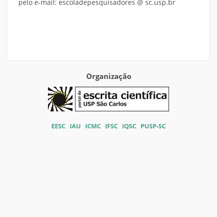
pelo e-mail: escoladepesquisadores @ sc.usp.br
Organização
EESC
IAU
ICMC
IFSC
IQSC
PUSP-SC