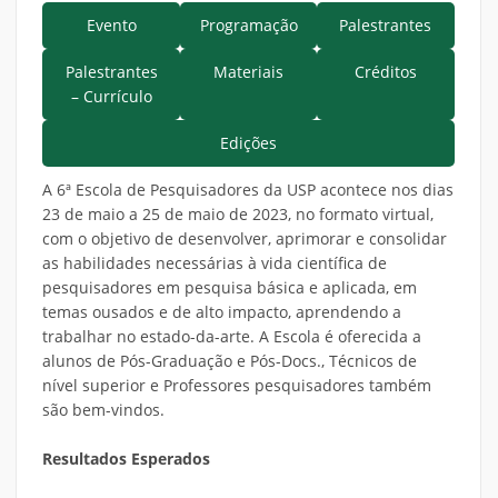
Evento
Programação
Palestrantes
Palestrantes
Materiais
Créditos
– Currículo
Edições
A 6ª Escola de Pesquisadores da USP acontece nos dias
23 de maio a 25 de maio de 2023, no formato virtual,
com o objetivo de desenvolver, aprimorar e consolidar
as habilidades necessárias à vida científica de
pesquisadores em pesquisa básica e aplicada, em
temas ousados e de alto impacto, aprendendo a
trabalhar no estado-da-arte. A Escola é oferecida a
alunos de Pós-Graduação e Pós-Docs., Técnicos de
nível superior e Professores pesquisadores também
são bem-vindos.
Resultados Esperados