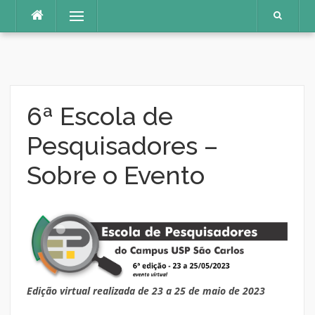
Pular
Menu
para
o
conteúdo
6ª Escola de
Pesquisadores –
Sobre o Evento
Edição virtual realizada de 23 a 25 de maio de 2023